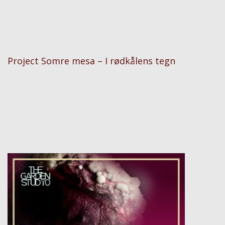
Project Somre mesa – I rødkålens tegn