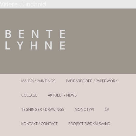
Videre til indhold
BENTE
LYHNE
Kunst
MALERI / PAINTINGS
PAPIRARBEJDER / PAPERWORK
COLLAGE
AKTUELT / NEWS
TEGNINGER / DRAWINGS
MONOTYPI
CV
KONTAKT / CONTACT
PROJECT RØDKÅLSVAND