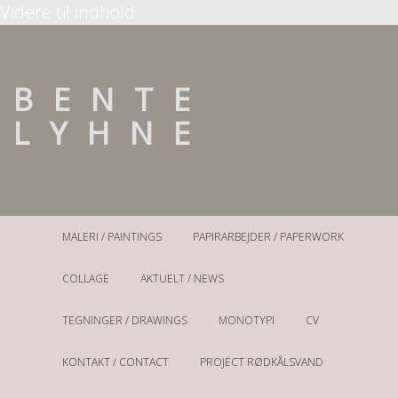
Videre til indhold
BENTE
LYHNE
Kunst
MALERI / PAINTINGS
PAPIRARBEJDER / PAPERWORK
COLLAGE
AKTUELT / NEWS
TEGNINGER / DRAWINGS
MONOTYPI
CV
KONTAKT / CONTACT
PROJECT RØDKÅLSVAND